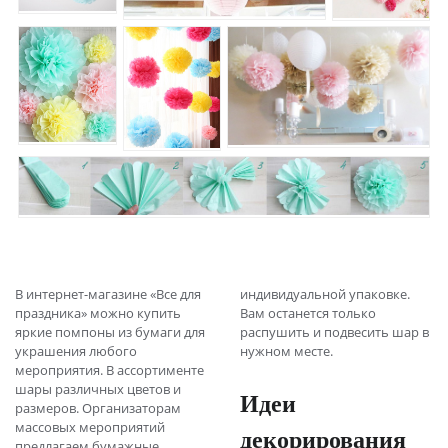
В интернет-магазине «Все для
индивидуальной упаковке.
праздника» можно купить
Вам останется только
яркие помпоны из бумаги для
распушить и подвесить шар в
украшения любого
нужном месте.
мероприятия. В ассортименте
шары различных цветов и
Идеи
размеров. Организаторам
массовых мероприятий
декорирования
предлагаем бумажные