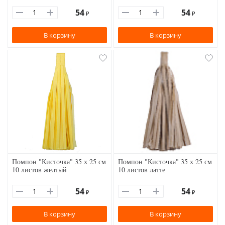
54
54
₽
₽
В корзину
В корзину
Помпон "Кисточка" 35 х 25 см
Помпон "Кисточка" 35 х 25 см
10 листов желтый
10 листов латте
54
54
₽
₽
В корзину
В корзину