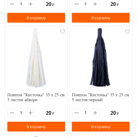
20
20
₽
₽
В корзину
В корзину
Помпон "Кисточка" 35 х 25 см
Помпон "Кисточка" 35 х 25 см
5 листов айвори
5 листов черный
20
20
₽
₽
В корзину
В корзину