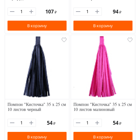
107
94
₽
₽
В корзину
В корзину
Помпон "Кисточка" 35 х 25 см
Помпон "Кисточка" 35 х 25 см
10 листов черный
10 листов малиновый
54
54
₽
₽
В корзину
В корзину