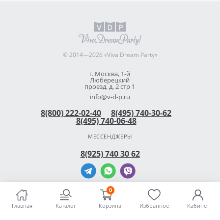
© 2014—2026 «Viva Dream Party»
г. Москва, 1-й
Люберецкий
проезд, д. 2 стр 1
info@v-d-p.ru
8(800) 222-02-40
8(495) 740-30-62
8(495) 740-06-48
МЕССЕНДЖЕРЫ
8(925) 740 30 62
0
Главная
Каталог
Корзина
Избранное
Кабинет