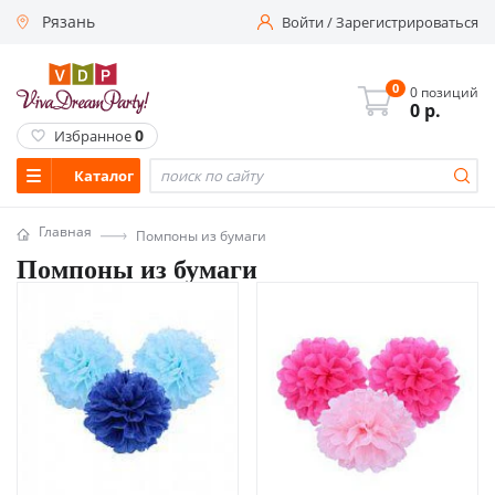
Рязань
Войти
/
Зарегистрироваться
0
0 позиций
0
р.
0
Избранное
Каталог
Главная
Помпоны из бумаги
Помпоны из бумаги