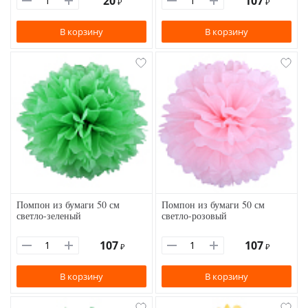
20
107
₽
₽
В корзину
В корзину
Помпон из бумаги 50 см
Помпон из бумаги 50 см
светло-зеленый
светло-розовый
107
107
₽
₽
В корзину
В корзину