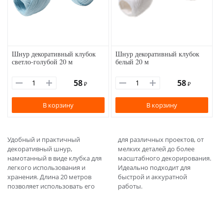
Шнур декоративный клубок
Шнур декоративный клубок
светло-голубой 20 м
белый 20 м
58
58
₽
₽
В корзину
В корзину
Удобный и практичный
для различных проектов, от
декоративный шнур,
мелких деталей до более
намотанный в виде клубка для
масштабного декорирования.
легкого использования и
Идеально подходит для
хранения. Длина 20 метров
быстрой и аккуратной
позволяет использовать его
работы.