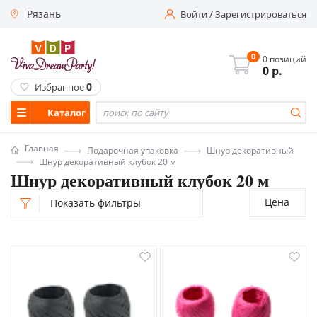
Рязань
Войти
/
Зарегистрироваться
0
0 позиций
0
р.
0
Избранное
Каталог
Главная
Подарочная упаковка
Шнур декоративный
Шнур декоративный клубок 20 м
Шнур декоративный клубок 20 м
Цена
Показать фильтры