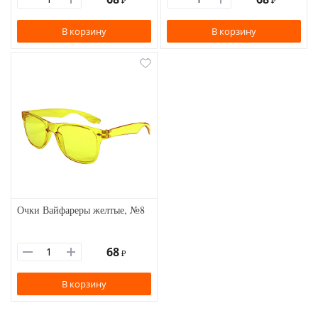
₽
₽
В корзину
В корзину
Очки Вайфареры желтые, №8
68
₽
В корзину