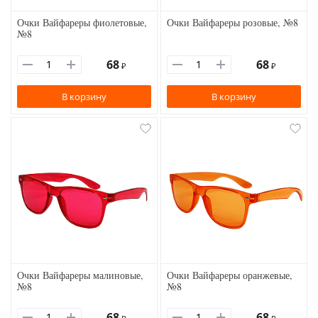
Очки Вайфареры фиолетовые,
Очки Вайфареры розовые, №8
№8
68
68
₽
₽
В корзину
В корзину
Очки Вайфареры малиновые,
Очки Вайфареры оранжевые,
№8
№8
68
68