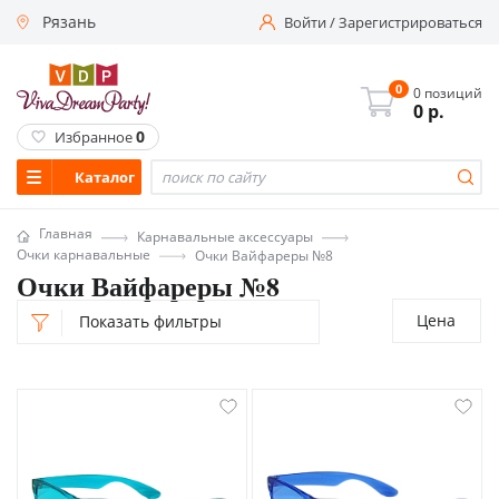
Рязань
Войти
/
Зарегистрироваться
0
0 позиций
0
р.
0
Избранное
Каталог
Главная
Карнавальные аксессуары
Очки карнавальные
Очки Вайфареры №8
Очки Вайфареры №8
Цена
Показать фильтры