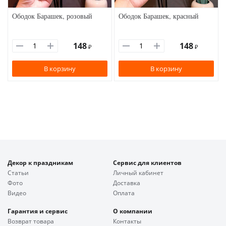
Ободок Барашек, розовый
Ободок Барашек, красный
148
148
₽
₽
В корзину
В корзину
Декор к праздникам
Сервис для клиентов
Статьи
Личный кабинет
Фото
Доставка
Видео
Оплата
Гарантия и сервис
О компании
Возврат товара
Контакты