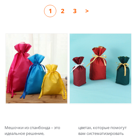
1
2
3
>
Мешочки из спанбонда – это
цветах, которые помогут
идеальное решение,
вам систематизировать