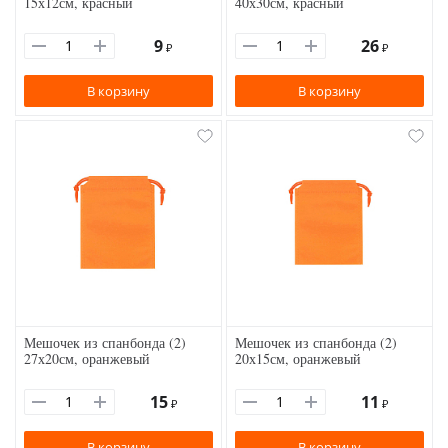
15х12см, красный
40х30см, красный
9
26
₽
₽
В корзину
В корзину
Мешочек из спанбонда (2)
Мешочек из спанбонда (2)
27х20см, оранжевый
20х15см, оранжевый
15
11
₽
₽
В корзину
В корзину