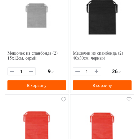
Мешочек из спанбонда (2)
Мешочек из спанбонда (2)
15х12см, серый
40х30см, черный
9
26
₽
₽
В корзину
В корзину