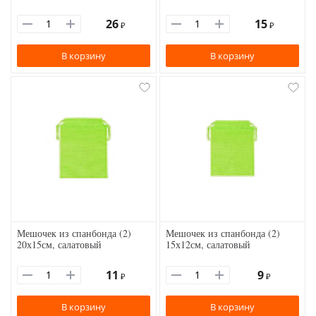
26
15
₽
₽
В корзину
В корзину
Мешочек из спанбонда (2)
Мешочек из спанбонда (2)
20х15см, салатовый
15х12см, салатовый
11
9
₽
₽
В корзину
В корзину