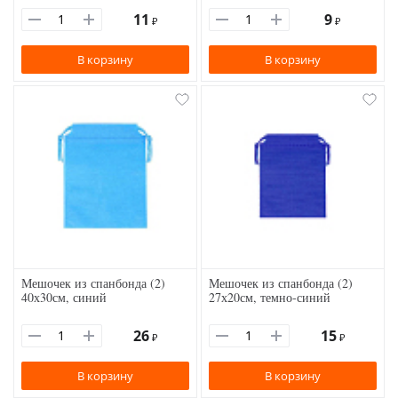
11
9
₽
₽
В корзину
В корзину
Мешочек из спанбонда (2)
Мешочек из спанбонда (2)
40х30см, синий
27х20см, темно-синий
26
15
₽
₽
В корзину
В корзину