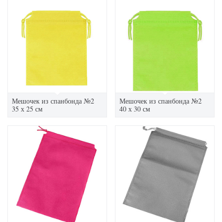
Мешочек из спанбонда №2
Мешочек из спанбонда №2
35 х 25 см
40 х 30 см