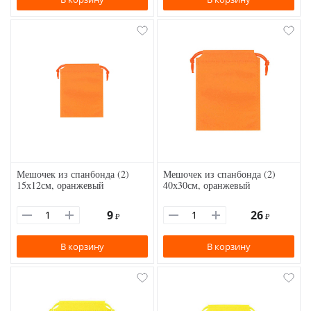
Мешочек из спанбонда (2)
Мешочек из спанбонда (2)
15х12см, оранжевый
40х30см, оранжевый
9
26
₽
₽
В корзину
В корзину