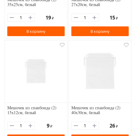
35х25см, белый
27х20см, белый
19
15
₽
₽
В корзину
В корзину
Мешочек из спанбонда (2)
Мешочек из спанбонда (2)
15х12см, белый
40х30см, белый
9
26
₽
₽