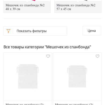
Мешочек из спанбонда №2
Мешочек из спанбонда №2
48 х 39 см
57 х 45 см
Цена
Показать фильтры
Все товары категории "Мешочек из спанбонда"
Мешочек из спанбонда (2)
Мешочек из спанбонда (2)