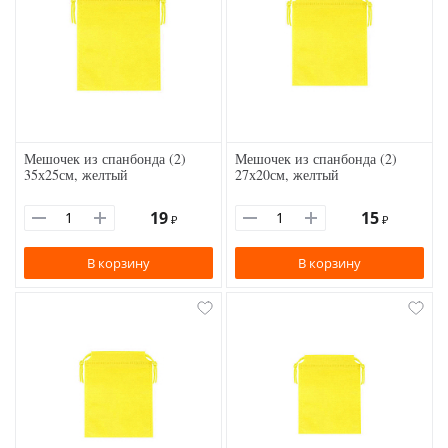
Мешочек из спанбонда (2)
Мешочек из спанбонда (2)
35х25см, желтый
27х20см, желтый
19
15
₽
₽
В корзину
В корзину