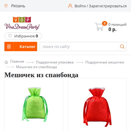
Рязань
Войти
/
Зарегистрироваться
0
0 позиций
0
р.
0
Избранное
Каталог
Главная
Подарочная упаковка
Подарочные мешочки
Мешочек из спанбонда
Мешочек из спанбонда