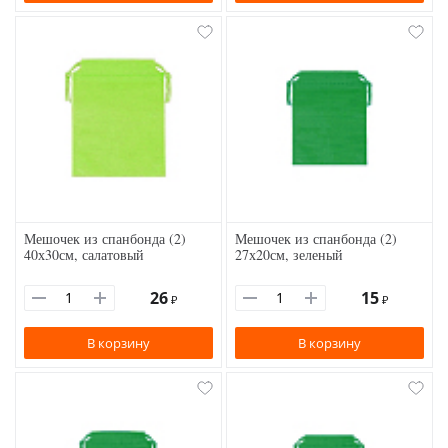
Мешочек из спанбонда (2)
Мешочек из спанбонда (2)
40х30см, салатовый
27х20см, зеленый
26
15
₽
₽
В корзину
В корзину