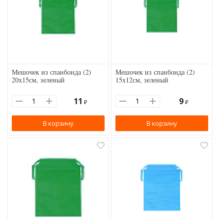
Мешочек из спанбонда (2)
Мешочек из спанбонда (2)
20х15см, зеленый
15х12см, зеленый
11
9
₽
₽
В корзину
В корзину