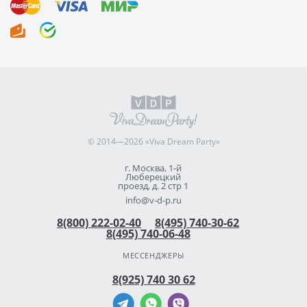
© 2014—2026 «Viva Dream Party»
г. Москва, 1-й
Люберецкий
проезд, д. 2 стр 1
info@v-d-p.ru
8(800) 222-02-40
8(495) 740-30-62
8(495) 740-06-48
МЕССЕНДЖЕРЫ
8(925) 740 30 62