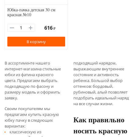
Юбка-пачка детская 30 см
красная №10
616
₽
В корзину
В ассортименте нашего
подходящий нарядом,
интернет-магазина стильные
выражающим внутреннее
юбки из фатина красного
состояние и активность
цвета. Предлагаем выбрать
ребенка. Большой выбор
подходящую по фасону и
оттенков: бордовый,
размеру модель и оформить
рубиновый, алый позволяет
заявку.
подобрать идеальный наряд
на все случаи жизни.
Своим покупателям мы
предлагаем купить красную
Как правильно
юбку пачку в следующих
вариантах:
носить красную
классическую из