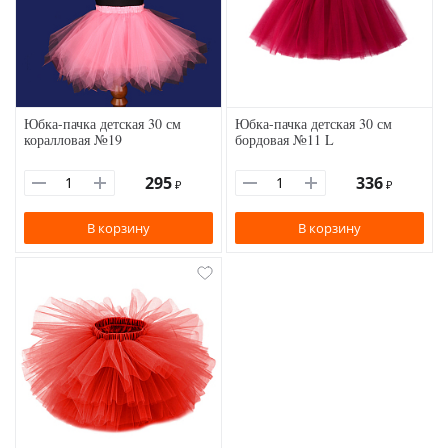
Юбка-пачка детская 30 см
Юбка-пачка детская 30 см
коралловая №19
бордовая №11 L
295
336
₽
₽
В корзину
В корзину