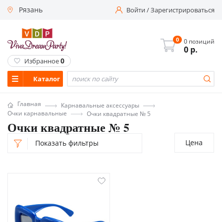
Рязань
Войти
/
Зарегистрироваться
0
0 позиций
0
р.
0
Избранное
Каталог
Главная
Карнавальные аксессуары
Очки карнавальные
Очки квадратные № 5
Очки квадратные № 5
Цена
Показать фильтры